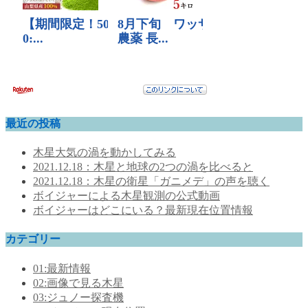
最近の投稿
木星大気の渦を動かしてみる
2021.12.18：木星と地球の2つの渦を比べると
2021.12.18：木星の衛星「ガニメデ」の声を聴く
ボイジャーによる木星観測の公式動画
ボイジャーはどこにいる？最新現在位置情報
カテゴリー
01:最新情報
02:画像で見る木星
03:ジュノー探査機