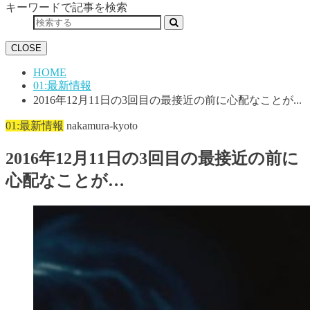
キーワードで記事を検索
CLOSE
HOME
01:最新情報
2016年12月11日の3回目の最接近の前に心配なことが...
01:最新情報
nakamura-kyoto
2016年12月11日の3回目の最接近の前に
心配なことが…