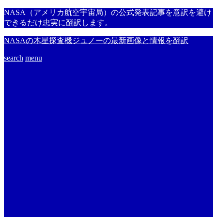
NASA（アメリカ航空宇宙局）の公式発表記事を意訳を避け
できるだけ忠実に翻訳します。
NASAの木星探査機ジュノーの最新画像と情報を翻訳
search
menu