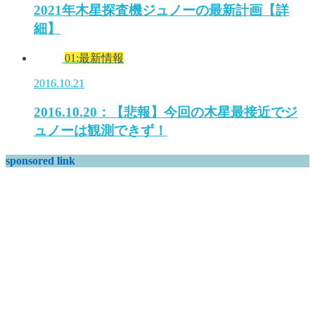
2021年木星探査機ジュノーの最新計画【詳
細】
01:最新情報
2016.10.21
2016.10.20：【悲報】今回の木星最接近でジ
ュノーは観測できず！
sponsored link