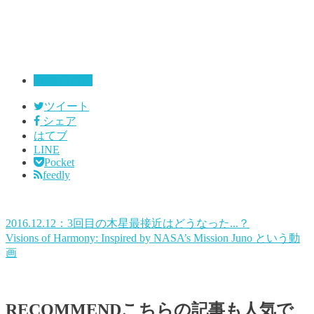
01:最新情報
ツイート
シェア
はてブ
LINE
Pocket
feedly
2016.12.12：3回目の木星最接近はどうなった...？
Visions of Harmony: Inspired by NASA’s Mission Juno という動
画
RECOMMEND
こちらの記事も人気で