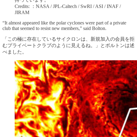
Credits: ：NASA / JPL-Caltech / SwRI / ASI / INAF /
JIRAM
“It almost appeared like the polar cyclones were part of a private
club that seemed to resist new members,” said Bolton.
「この極に存在しているサイクロンは、新規加入の会員を拒
むプライベートクラブのように見えるね。」とボルトンは述
べました。