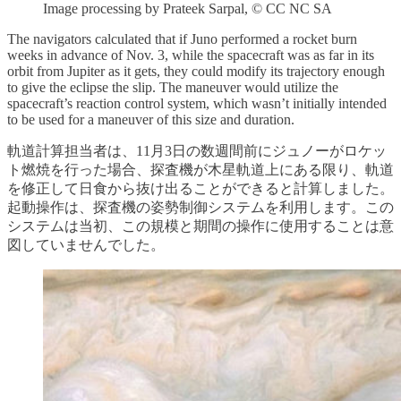
Image processing by Prateek Sarpal, © CC NC SA
The navigators calculated that if Juno performed a rocket burn
weeks in advance of Nov. 3, while the spacecraft was as far in its
orbit from Jupiter as it gets, they could modify its trajectory enough
to give the eclipse the slip. The maneuver would utilize the
spacecraft’s reaction control system, which wasn’t initially intended
to be used for a maneuver of this size and duration.
軌道計算担当者は、11月3日の数週間前にジュノーがロケッ
ト燃焼を行った場合、探査機が木星軌道上にある限り、軌道
を修正して日食から抜け出ることができると計算しました。
起動操作は、探査機の姿勢制御システムを利用します。この
システムは当初、この規模と期間の操作に使用することは意
図していませんでした。