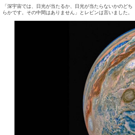
「深宇宙では、日光が当たるか、日光が当たらないかのどち
らかです。その中間はありません」とレビンは言いました。