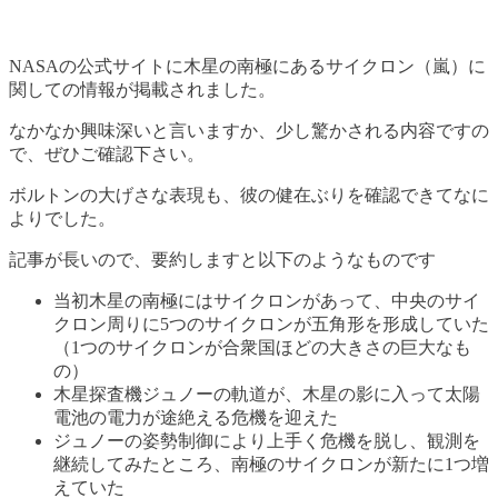
NASAの公式サイトに木星の南極にあるサイクロン（嵐）に
関しての情報が掲載されました。
なかなか興味深いと言いますか、少し驚かされる内容ですの
で、ぜひご確認下さい。
ボルトンの大げさな表現も、彼の健在ぶりを確認できてなに
よりでした。
記事が長いので、要約しますと以下のようなものです
当初木星の南極にはサイクロンがあって、中央のサイ
クロン周りに5つのサイクロンが五角形を形成していた
（1つのサイクロンが合衆国ほどの大きさの巨大なも
の）
木星探査機ジュノーの軌道が、木星の影に入って太陽
電池の電力が途絶える危機を迎えた
ジュノーの姿勢制御により上手く危機を脱し、観測を
継続してみたところ、南極のサイクロンが新たに1つ増
えていた