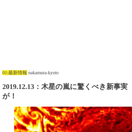
01:最新情報
nakamura-kyoto
2019.12.13：木星の嵐に驚くべき新事実
が！