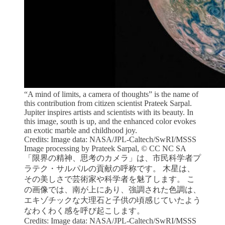
“A mind of limits, a camera of thoughts” is the name of
this contribution from citizen scientist Prateek Sarpal.
Jupiter inspires artists and scientists with its beauty. In
this image, south is up, and the enhanced color evokes
an exotic marble and childhood joy.
Credits: Image data: NASA/JPL-Caltech/SwRI/MSSS
Image processing by Prateek Sarpal, © CC NC SA
「限界の精神、思考のカメラ」は、市民科学者プ
ラテク・サルパルの貢献の呼称です。 木星は、
その美しさで芸術家や科学者を魅了します。 こ
の画像では、南が上にあり、強調された色調は、
エキゾチックな大理石と子供の頃感じていたよう
なわくわく感を呼び起こします。
Credits: Image data: NASA/JPL-Caltech/SwRI/MSSS