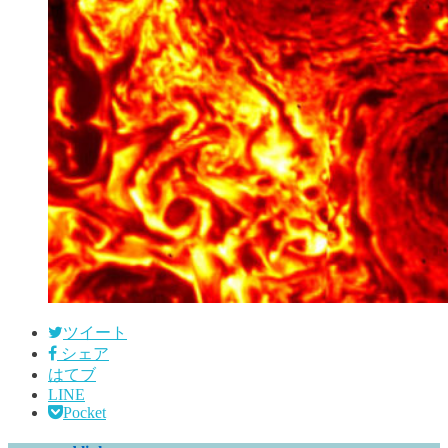
ツイート
シェア
はてブ
LINE
Pocket