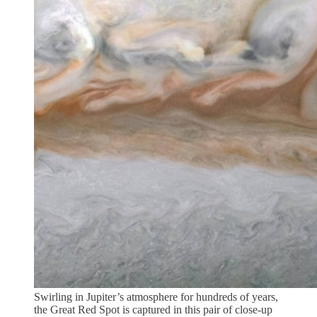
Swirling in Jupiter’s atmosphere for hundreds of years,
the Great Red Spot is captured in this pair of close-up