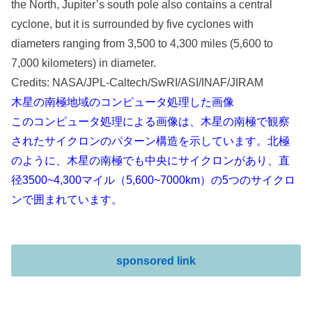
the North, Jupiter’s south pole also contains a central
cyclone, but it is surrounded by five cyclones with
diameters ranging from 3,500 to 4,300 miles (5,600 to
7,000 kilometers) in diameter.
Credits: NASA/JPL-Caltech/SwRI/ASI/INAF/JIRAM
木星の南極地域のコンピュータ処理した画像
このコンピュータ処理による画像は、木星の南極で観察
されたサイクロンのパターン構造を示しています。北極
のように、木星の南極でも中央にサイクロンがあり、直
径3500~4,300マイル（5,600~7000km）の5つのサイクロ
ンで囲まれています。
sponsored link