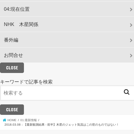
04:現在位置
NHK 木星関係
番外編
お問合せ
CLOSE
キーワードで記事を検索
CLOSE
HOME
01:最新情報
2018.03.08：【最新観測結果 - 前半】木星のジェット気流はこの世のものではない！