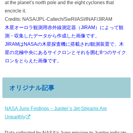
at the planet’s north pole and the eight cyclones that
encircle it.
Credits: NASA/JPL-Caltech/SwRI/ASI/INAF/JIRAM
木星オーロラ観測用赤外線測定器（JIRAM）によって観
測・収集したデータから作成した画像です。
JIRAMはNASAの木星探査機に搭載されt観測装置で、木
星の北極中央にあるサイクロンとそれを囲む8つのサイク
ロンをとらえた画像です。
オリジナル記事
NASA Juno Findings – Jupiter’s Jet-Streams Are
Unearthly
Data collected by NASA’s Juno mission to Jupiter indicate