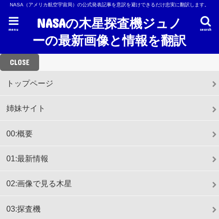
NASA（アメリカ航空宇宙局）の公式発表記事を意訳を避けできるだけ忠実に翻訳します。
NASAの木星探査機ジュノ
menu
search
ーの最新画像と情報を翻訳
CLOSE
トップページ
姉妹サイト
00:概要
01:最新情報
02:画像で見る木星
03:探査機