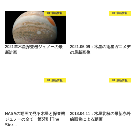
01:最新情報
01:最新情報
2021年木星探査機ジュノーの最
2021.06.09：木星の衛星ガニメデ
新計画
の最新画像
01:最新情報
01:最新情報
NASAの動画で見る木星と探査機
2018.04.11：木星北極の最新赤外
ジュノーの全て 第5話【The
線画像による動画
Stor…