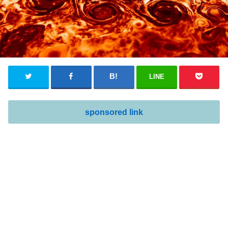
LINE
sponsored link