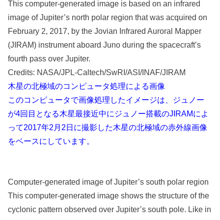
This computer-generated image is based on an infrared
image of Jupiter’s north polar region that was acquired on
February 2, 2017, by the Jovian Infrared Auroral Mapper
(JIRAM) instrument aboard Juno during the spacecraft’s
fourth pass over Jupiter.
Credits: NASA/JPL-Caltech/SwRI/ASI/INAF/JIRAM
木星の北極域のコンピュータ処理による画像
このコンピュータで画像処理したイメージは、ジュノー
が4回目となる木星最接近中にジュノー搭載のJIRAMによ
って2017年2月2日に撮影した木星の北極域の赤外線画像
をベースにしています。
Computer-generated image of Jupiter’s south polar region
This computer-generated image shows the structure of the
cyclonic pattern observed over Jupiter’s south pole. Like in