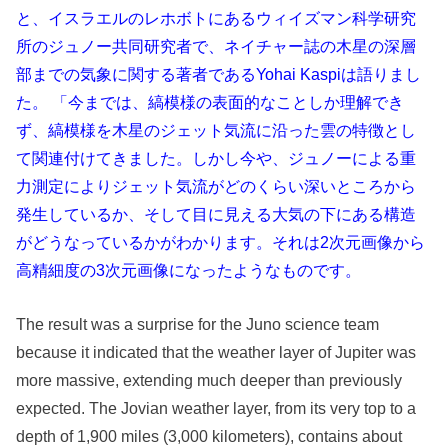
と、イスラエルのレホボトにあるウィイズマン科学研究
所のジュノー共同研究者で、ネイチャー誌の木星の深層
部までの気象に関する著者であるYohai Kaspiは語りまし
た。 「今までは、縞模様の表面的なことしか理解でき
ず、縞模様を木星のジェット気流に沿った雲の特徴とし
て関連付けてきました。しかし今や、ジュノーによる重
力測定によりジェット気流がどのくらい深いところから
発生しているか、そして目に見える大気の下にある構造
がどうなっているかがわかります。それは2次元画像から
高精細度の3次元画像になったようなものです。
The result was a surprise for the Juno science team
because it indicated that the weather layer of Jupiter was
more massive, extending much deeper than previously
expected. The Jovian weather layer, from its very top to a
depth of 1,900 miles (3,000 kilometers), contains about