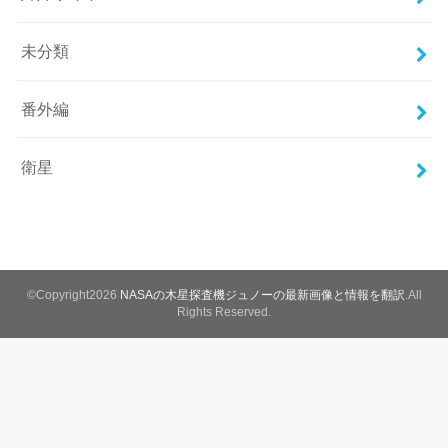
未分類
番外編
衛星
©Copyright2026
NASAの木星探査機ジュノーの最新画像と情報を翻訳
.All
Rights Reserved.