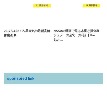
01:最新情報
01:最新情報
2017.03.02：木星大気の最新高解
NASAの動画で見る木星と探査機
像度画像
ジュノーの全て 第6話【The
Stor…
sponsored link