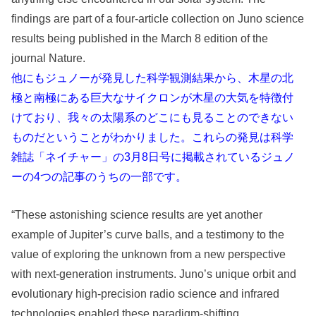
findings are part of a four-article collection on Juno science
results being published in the March 8 edition of the
journal Nature.
他にもジュノーが発見した科学観測結果から、木星の北
極と南極にある巨大なサイクロンが木星の大気を特徴付
けており、我々の太陽系のどこにも見ることのできない
ものだということがわかりました。これらの発見は科学
雑誌「ネイチャー」の3月8日号に掲載されているジュノ
ーの4つの記事のうちの一部です。
“These astonishing science results are yet another
example of Jupiter’s curve balls, and a testimony to the
value of exploring the unknown from a new perspective
with next-generation instruments. Juno’s unique orbit and
evolutionary high-precision radio science and infrared
technologies enabled these paradigm-shifting