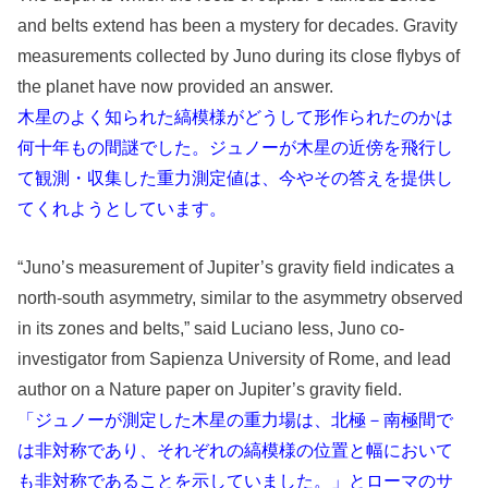
and belts extend has been a mystery for decades. Gravity
measurements collected by Juno during its close flybys of
the planet have now provided an answer.
木星のよく知られた縞模様がどうして形作られたのかは
何十年もの間謎でした。ジュノーが木星の近傍を飛行し
て観測・収集した重力測定値は、今やその答えを提供し
てくれようとしています。
“Juno’s measurement of Jupiter’s gravity field indicates a
north-south asymmetry, similar to the asymmetry observed
in its zones and belts,” said Luciano Iess, Juno co-
investigator from Sapienza University of Rome, and lead
author on a Nature paper on Jupiter’s gravity field.
「ジュノーが測定した木星の重力場は、北極－南極間で
は非対称であり、それぞれの縞模様の位置と幅において
も非対称であることを示していました。」とローマのサ