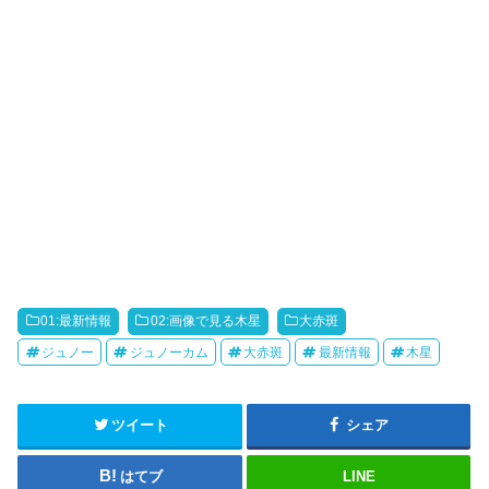
01:最新情報
02:画像で見る木星
大赤斑
ジュノー
ジュノーカム
大赤斑
最新情報
木星
ツイート
シェア
はてブ
LINE